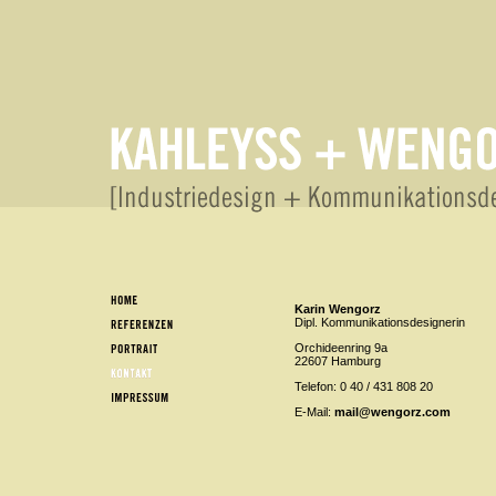
Karin Wengorz
Dipl. Kommunikationsdesignerin
Orchideenring 9a
22607 Hamburg
Telefon: 0 40 / 431 808 20
E-Mail:
mail@wengorz.com